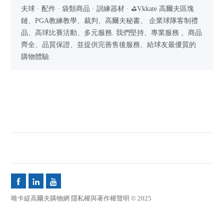
夫球 · 配件 · 袋類商品 · 訓練器材 · ⛳Vkkate 高爾夫區塊
鏈、PGA教練教學、裁判、高爾夫秘書、 企業球隊客制禮
品、高球比賽活動、多元服務. 我們堅持、專業服務 、商品
齊全、品質保證、並提供完善售後服務、給球友最優質的
購物體驗.



唯卡緹高爾夫購物網 隱私權與著作權聲明 © 2025