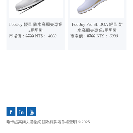
FootJoy 輕量 防水高爾夫專業
FootJoy Pro SL BOA 輕量 防
2用男鞋
水高爾夫專業2用男鞋
市場價：
6700
NT$：
4600
市場價：
8700
NT$：
6090



唯卡緹高爾夫購物網 隱私權與著作權聲明 © 2025