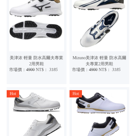
美津浓 輕量 防水高爾夫專業
Mizuno美津浓 輕量 防水高爾
2用男鞋
夫專業2用男鞋
市場價：
4900
NT$：
3185
市場價：
4900
NT$：
3185
Hot
Hot