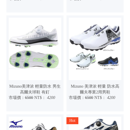
Mizuno美津浓 輕量防水 男生
Mizuno 美津浓 輕量 防水高
高爾夫球鞋 有釘
爾夫專業2用男鞋
市場價：
6500
NT$：
4200
市場價：
6500
NT$：
4200
Hot