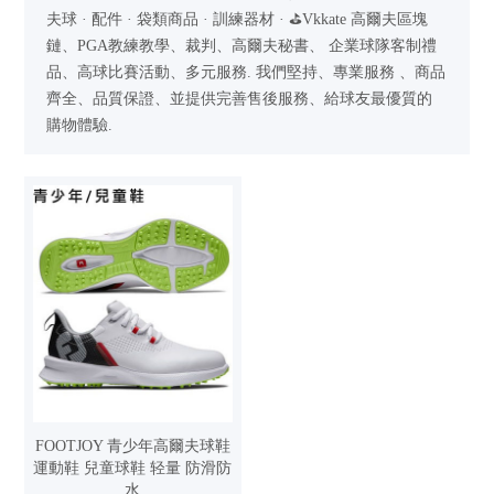
夫球 · 配件 · 袋類商品 · 訓練器材 · ⛳Vkkate 高爾夫區塊
鏈、PGA教練教學、裁判、高爾夫秘書、 企業球隊客制禮
品、高球比賽活動、多元服務. 我們堅持、專業服務 、商品
齊全、品質保證、並提供完善售後服務、給球友最優質的
購物體驗.
FOOTJOY 青少年高爾夫球鞋
運動鞋 兒童球鞋 轻量 防滑防
水