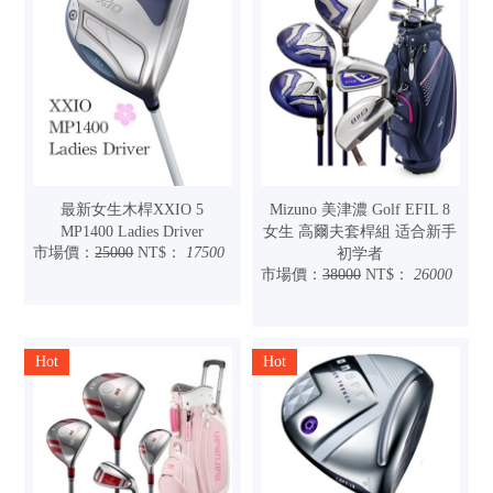
最新女生木桿XXIO 5
Mizuno 美津濃 Golf EFIL 8
MP1400 Ladies Driver
女生 高爾夫套桿組 适合新手
市場價：
25000
NT$：
17500
初学者
市場價：
38000
NT$：
26000
Hot
Hot