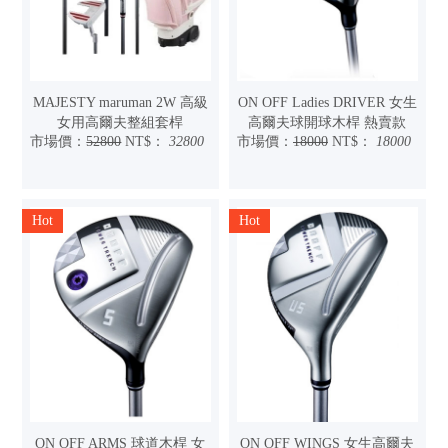
MAJESTY maruman 2W 高級
ON OFF Ladies DRIVER 女生
女用高爾夫整組套桿
高爾夫球開球木桿 熱賣款
市場價：
52800
NT$：
32800
市場價：
18000
NT$：
18000
Hot
Hot
ON OFF ARMS 球道木桿 女
ON OFF WINGS 女生高爾夫