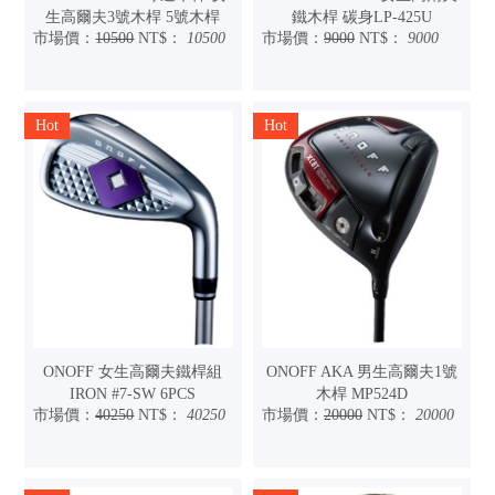
生高爾夫3號木桿 5號木桿
鐵木桿 碳身LP-425U
市場價：
10500
NT$：
10500
市場價：
9000
NT$：
9000
Hot
Hot
ONOFF 女生高爾夫鐵桿組
ONOFF AKA 男生高爾夫1號
IRON #7-SW 6PCS
木桿 MP524D
市場價：
40250
NT$：
40250
市場價：
20000
NT$：
20000