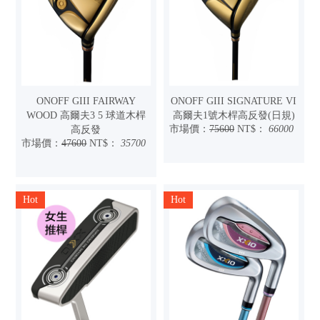
ONOFF GIII FAIRWAY
ONOFF GIII SIGNATURE VI
WOOD 高爾夫3 5 球道木桿
高爾夫1號木桿高反發(日規)
市場價：
75600
NT$：
66000
高反發
市場價：
47600
NT$：
35700
Hot
Hot