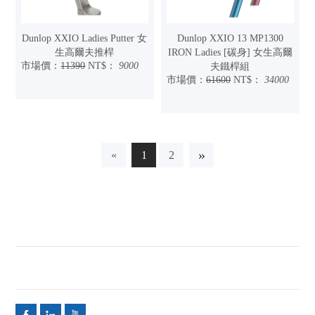
Dunlop XXIO Ladies Putter 女
Dunlop XXIO 13 MP1300
生高爾夫推桿
IRON Ladies [碳身] 女生高爾
市場價：
11390
NT$：
9000
夫鐵桿組
市場價：
61600
NT$：
34000
»
«
1
2


