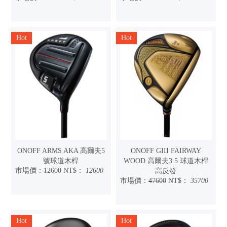
Hot
Hot
ONOFF ARMS AKA 高爾夫5
ONOFF GIII FAIRWAY
號球道木桿
WOOD 高爾夫3 5 球道木桿
市場價：
12600
NT$：
12600
高反發
市場價：
47600
NT$：
35700
Hot
Hot